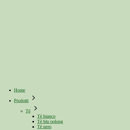
Home
Prodotti
Tè
Tè bianco
Tè blu oolong
Tè nero